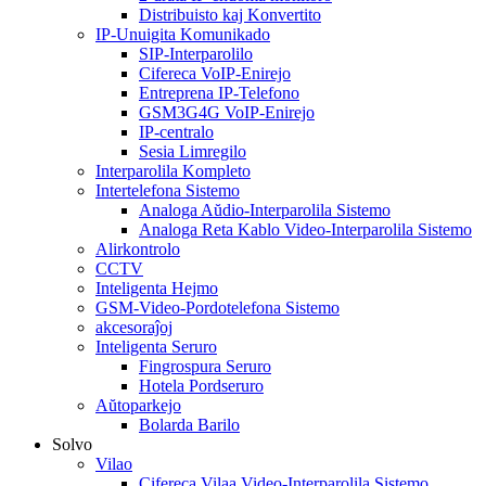
Distribuisto kaj Konvertito
IP-Unuigita Komunikado
SIP-Interparolilo
Cifereca VoIP-Enirejo
Entreprena IP-Telefono
GSM3G4G VoIP-Enirejo
IP-centralo
Sesia Limregilo
Interparolila Kompleto
Intertelefona Sistemo
Analoga Aŭdio-Interparolila Sistemo
Analoga Reta Kablo Video-Interparolila Sistemo
Alirkontrolo
CCTV
Inteligenta Hejmo
GSM-Video-Pordotelefona Sistemo
akcesoraĵoj
Inteligenta Seruro
Fingrospura Seruro
Hotela Pordseruro
Aŭtoparkejo
Bolarda Barilo
Solvo
Vilao
Cifereca Vilaa Video-Interparolila Sistemo