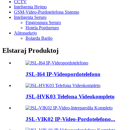
CCTV
Inteligenta Hejmo
GSM-Video-Pordotelefona Sistemo
Inteligenta Seruro
Fingrospura Seruro
Hotela Pordseruro
Aŭtoparkejo
Bolarda Barilo
Elstaraj Produktoj
JSL-I64 IP-Videopordotelefono
JSL-HVK03 Telefona Videokompleto
JSL-VIK02 IP-Video-Pordotelefono...