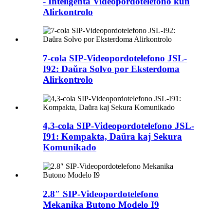
- Inteligenta Videopordotelefono kun
Alirkontrolo
7-cola SIP-Videopordotelefono JSL-
I92: Daŭra Solvo por Eksterdoma
Alirkontrolo
4,3-cola SIP-Videopordotelefono JSL-
I91: Kompakta, Daŭra kaj Sekura
Komunikado
2.8″ SIP-Videopordotelefono
Mekanika Butono Modelo I9