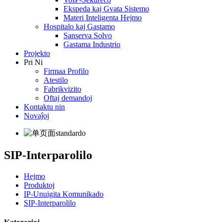
Ekspeda kaj Gvata Sistemo
Materi Inteligenta Hejmo
Hospitalo kaj Gastamo
Sanserva Solvo
Gastama Industrio
Projekto
Pri Ni
Firmaa Profilo
Atestilo
Fabrikvizito
Oftaj demandoj
Kontaktu nin
Novaĵoj
SIP-Interparolilo
Hejmo
Produktoj
IP-Unuigita Komunikado
SIP-Interparolilo