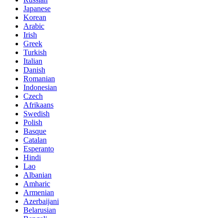
Japanese
Korean
Arabic
Irish
Greek
Turkish
Italian
Danish
Romanian
Indonesian
Czech
Afrikaans
Swedish
Polish
Basque
Catalan
Esperanto
Hindi
Lao
Albanian
Amharic
Armenian
Azerbaijani
Belarusian