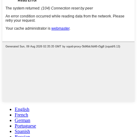
English
French
German
Portuguese
Spanish
Russian