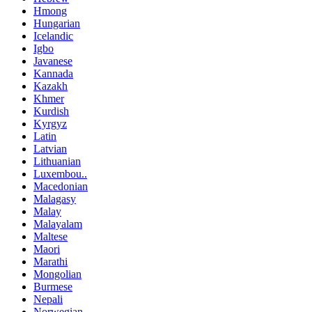
Hmong
Hungarian
Icelandic
Igbo
Javanese
Kannada
Kazakh
Khmer
Kurdish
Kyrgyz
Latin
Latvian
Lithuanian
Luxembou..
Macedonian
Malagasy
Malay
Malayalam
Maltese
Maori
Marathi
Mongolian
Burmese
Nepali
Norwegian