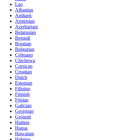
Lao
Albanian
Amharic
Armenian
Azerbaijani
Belarusian
Bengali
Bosnian
Bulgarian
Cebuano
Chichewa
Corsican
Croatian
Dutch
Estonian
Filipino
Finnish
Frisian
Galician
Georgian
Gujarati
Haitian
Hausa
Hawaiian
Hebrew