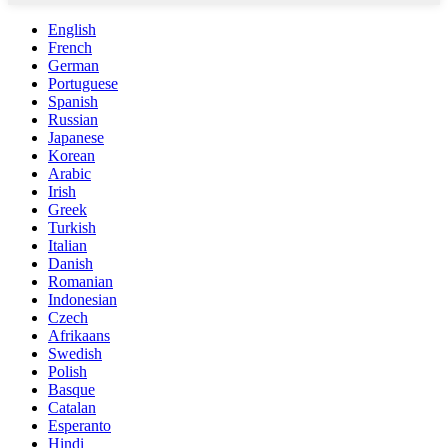
English
French
German
Portuguese
Spanish
Russian
Japanese
Korean
Arabic
Irish
Greek
Turkish
Italian
Danish
Romanian
Indonesian
Czech
Afrikaans
Swedish
Polish
Basque
Catalan
Esperanto
Hindi