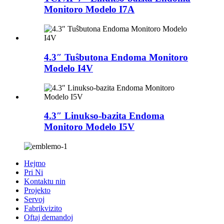
Monitoro Modelo I7A
4.3″ Tuŝbutona Endoma Monitoro
Modelo I4V
4.3″ Linukso-bazita Endoma
Monitoro Modelo I5V
Hejmo
Pri Ni
Kontaktu nin
Projekto
Servoj
Fabrikvizito
Oftaj demandoj