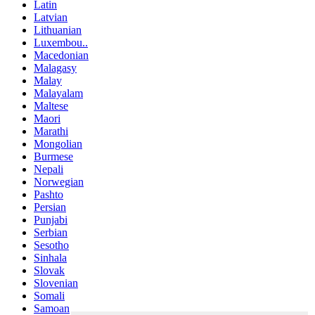
Latin
Latvian
Lithuanian
Luxembou..
Macedonian
Malagasy
Malay
Malayalam
Maltese
Maori
Marathi
Mongolian
Burmese
Nepali
Norwegian
Pashto
Persian
Punjabi
Serbian
Sesotho
Sinhala
Slovak
Slovenian
Somali
Samoan