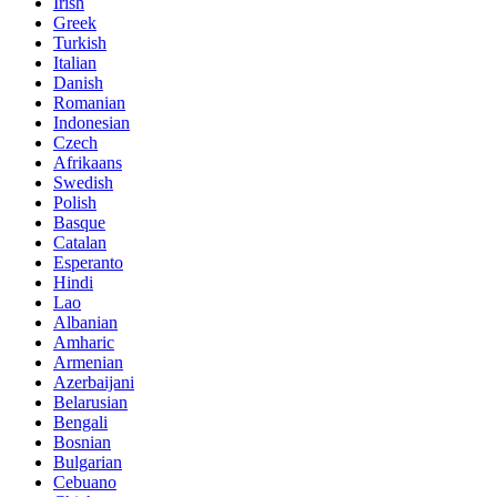
Irish
Greek
Turkish
Italian
Danish
Romanian
Indonesian
Czech
Afrikaans
Swedish
Polish
Basque
Catalan
Esperanto
Hindi
Lao
Albanian
Amharic
Armenian
Azerbaijani
Belarusian
Bengali
Bosnian
Bulgarian
Cebuano