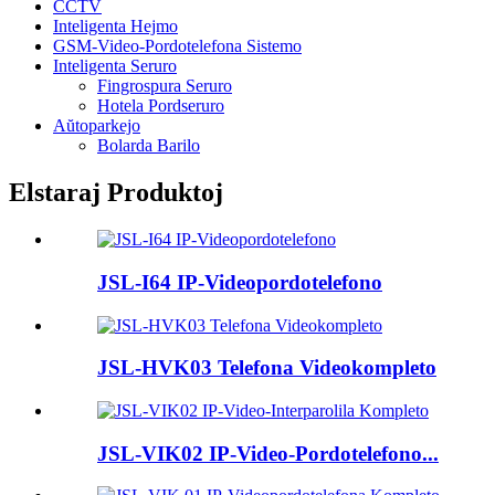
CCTV
Inteligenta Hejmo
GSM-Video-Pordotelefona Sistemo
Inteligenta Seruro
Fingrospura Seruro
Hotela Pordseruro
Aŭtoparkejo
Bolarda Barilo
Elstaraj Produktoj
JSL-I64 IP-Videopordotelefono
JSL-HVK03 Telefona Videokompleto
JSL-VIK02 IP-Video-Pordotelefono...