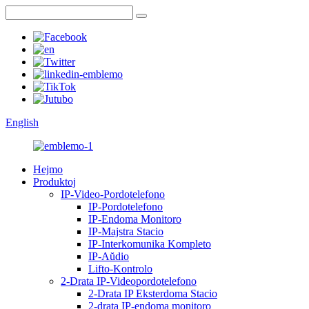
English
Hejmo
Produktoj
IP-Video-Pordotelefono
IP-Pordotelefono
IP-Endoma Monitoro
IP-Majstra Stacio
IP-Interkomunika Kompleto
IP-Aŭdio
Lifto-Kontrolo
2-Drata IP-Videopordotelefono
2-Drata IP Eksterdoma Stacio
2-drata IP-endoma monitoro