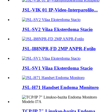
JSL-VIK 01 IP-Video-Interparolilo...
JSL-SV2 Vilaa Eksterdoma Stacio
JSL-I88NPR-FD 2MP ANPR-Fotilo
JSL-SV1 Vilaa Eksterdoma Stacio
JSL-H71 Handset Endoma Monitoro
TCP/IP 7″ Linukso-bazita Endoma