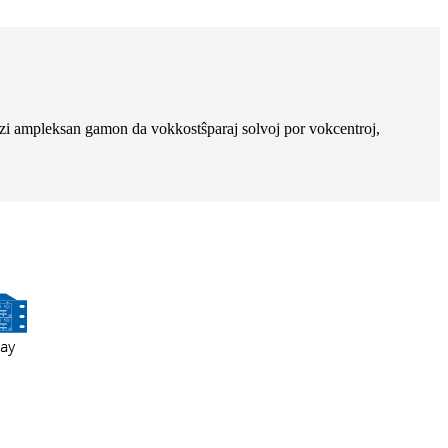
 ampleksan gamon da vokkostŝparaj solvoj por vokcentroj,