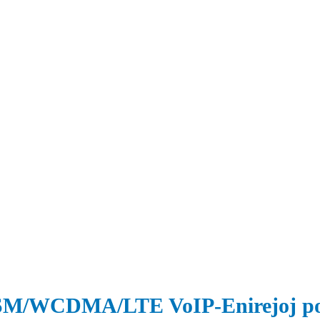
/WCDMA/LTE VoIP-Enirejoj por