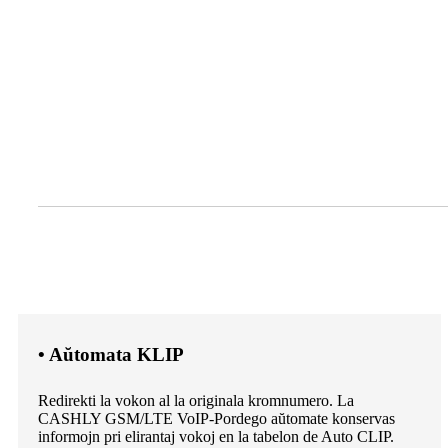
• Aŭtomata KLIP
Redirekti la vokon al la originala kromnumero. La
CASHLY GSM/LTE VoIP-Pordego aŭtomate konservas
informojn pri elirantaj vokoj en la tabelon de Auto CLIP.