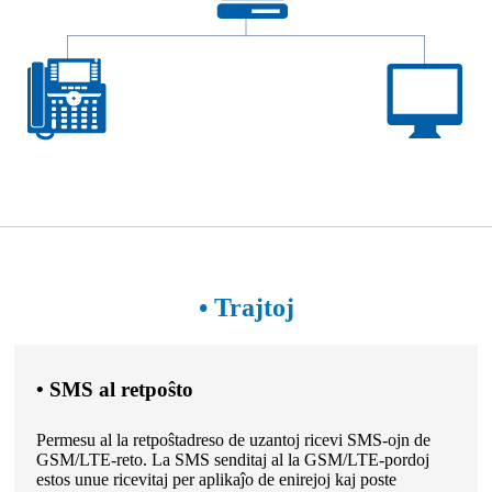
• Trajtoj
• SMS al retpoŝto
Permesu al la retpoŝtadreso de uzantoj ricevi SMS-ojn de
GSM/LTE-reto. La SMS senditaj al la GSM/LTE-pordoj
estos unue ricevitaj per aplikaĵo de enirejoj kaj poste