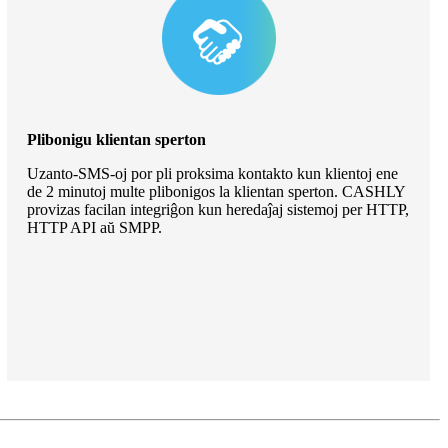
Plibonigu klientan sperton
Uzanto-SMS-oj por pli proksima kontakto kun klientoj ene
de 2 minutoj multe plibonigos la klientan sperton. CASHLY
provizas facilan integriĝon kun heredaĵaj sistemoj per HTTP,
HTTP API aŭ SMPP.