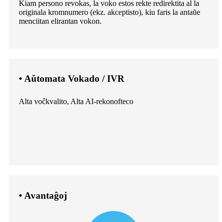
Kiam persono revokas, la voko estos rekte redirektita al la
originala kromnumero (ekz. akceptisto), kiu faris la antaŭe
menciitan elirantan vokon.
• Aŭtomata Vokado / IVR
Alta voĉkvalito, Alta AI-rekonofteco
• Avantaĝoj