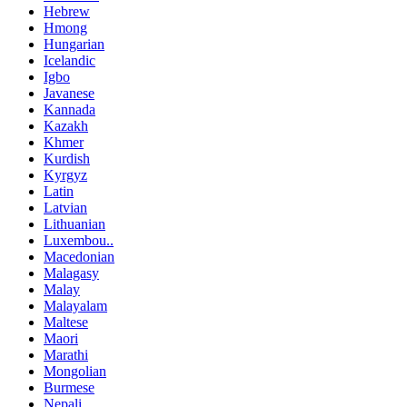
Hebrew
Hmong
Hungarian
Icelandic
Igbo
Javanese
Kannada
Kazakh
Khmer
Kurdish
Kyrgyz
Latin
Latvian
Lithuanian
Luxembou..
Macedonian
Malagasy
Malay
Malayalam
Maltese
Maori
Marathi
Mongolian
Burmese
Nepali