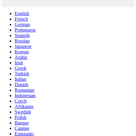
English
French
German
Portuguese
Spanish
Russian
Japanese
Korean
Arabic
Irish
Greek
Turkish
Italian
Danish
Romanian
Indonesian
Czech
Afrikaans
Swedish
Polish
Basque
Catalan
Esperanto