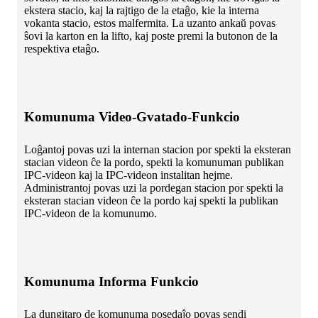
ekstera stacio, kaj la rajtigo de la etaĝo, kie la interna
vokanta stacio, estos malfermita. La uzanto ankaŭ povas
ŝovi la karton en la lifto, kaj poste premi la butonon de la
respektiva etaĝo.
Komunuma Video-Gvatado-Funkcio
Loĝantoj povas uzi la internan stacion por spekti la eksteran
stacian videon ĉe la pordo, spekti la komunuman publikan
IPC-videon kaj la IPC-videon instalitan hejme.
Administrantoj povas uzi la pordegan stacion por spekti la
eksteran stacian videon ĉe la pordo kaj spekti la publikan
IPC-videon de la komunumo.
Komunuma Informa Funkcio
La dungitaro de komunuma posedaĵo povas sendi