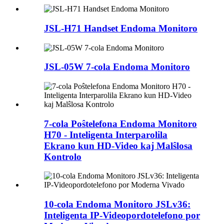
JSL-H71 Handset Endoma Monitoro
JSL-05W 7-cola Endoma Monitoro
7-cola Poŝtelefona Endoma Monitoro
H70 - Inteligenta Interparolila
Ekrano kun HD-Video kaj Malŝlosa
Kontrolo
10-cola Endoma Monitoro JSLv36:
Inteligenta IP-Videopordotelefono por