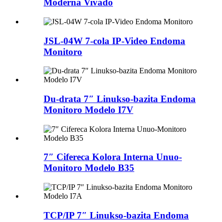
Moderna Vivado
JSL-04W 7-cola IP-Video Endoma
Monitoro
Du-drata 7″ Linukso-bazita Endoma
Monitoro Modelo I7V
7″ Cifereca Kolora Interna Unuo-
Monitoro Modelo B35
TCP/IP 7″ Linukso-bazita Endoma