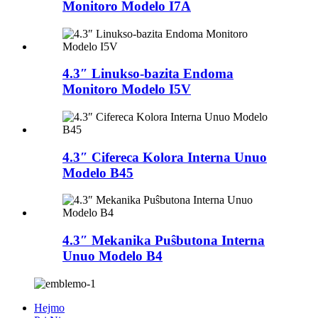
Monitoro Modelo I7A
4.3″ Linukso-bazita Endoma
Monitoro Modelo I5V
4.3″ Cifereca Kolora Interna Unuo
Modelo B45
4.3″ Mekanika Puŝbutona Interna
Unuo Modelo B4
Hejmo