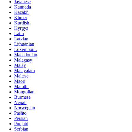
Javanese
Kannada
Kazakh
Khmer
Kurdish
Kyrgyz
Latin
Latvian
Lithuanian
Luxembou..
Macedonian
Malagasy
Malay
Malayalam
Maltese
Maori
Marathi
Mongolian
Burmese
Nepali
Norwegian
Pashto
Persian
Punjabi
Serbian