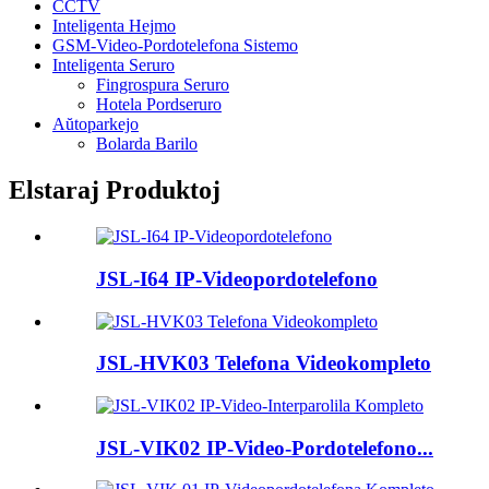
CCTV
Inteligenta Hejmo
GSM-Video-Pordotelefona Sistemo
Inteligenta Seruro
Fingrospura Seruro
Hotela Pordseruro
Aŭtoparkejo
Bolarda Barilo
Elstaraj Produktoj
JSL-I64 IP-Videopordotelefono
JSL-HVK03 Telefona Videokompleto
JSL-VIK02 IP-Video-Pordotelefono...