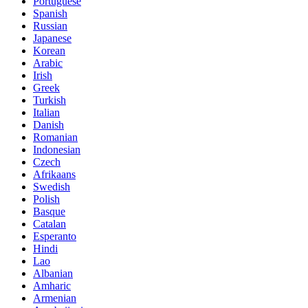
Portuguese
Spanish
Russian
Japanese
Korean
Arabic
Irish
Greek
Turkish
Italian
Danish
Romanian
Indonesian
Czech
Afrikaans
Swedish
Polish
Basque
Catalan
Esperanto
Hindi
Lao
Albanian
Amharic
Armenian