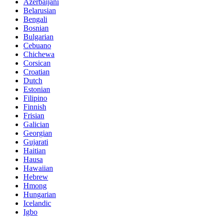
Azerbaijani
Belarusian
Bengali
Bosnian
Bulgarian
Cebuano
Chichewa
Corsican
Croatian
Dutch
Estonian
Filipino
Finnish
Frisian
Galician
Georgian
Gujarati
Haitian
Hausa
Hawaiian
Hebrew
Hmong
Hungarian
Icelandic
Igbo