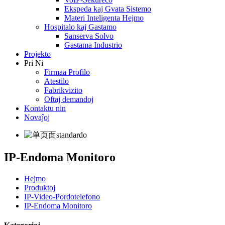
Ekspeda kaj Gvata Sistemo
Materi Inteligenta Hejmo
Hospitalo kaj Gastamo
Sanserva Solvo
Gastama Industrio
Projekto
Pri Ni
Firmaa Profilo
Atestilo
Fabrikvizito
Oftaj demandoj
Kontaktu nin
Novaĵoj
IP-Endoma Monitoro
Hejmo
Produktoj
IP-Video-Pordotelefono
IP-Endoma Monitoro