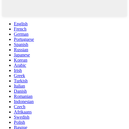
English
French
German
Portuguese
Spanish
Russian
Japanese
Korean
Arabic
Irish
Greek
Turkish
Italian
Danish
Romanian
Indonesian
Czech
Afrikaans
Swedish
Polish
Basque