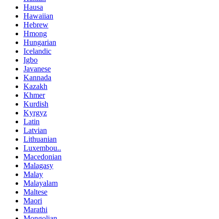
Hausa
Hawaiian
Hebrew
Hmong
Hungarian
Icelandic
Igbo
Javanese
Kannada
Kazakh
Khmer
Kurdish
Kyrgyz
Latin
Latvian
Lithuanian
Luxembou..
Macedonian
Malagasy
Malay
Malayalam
Maltese
Maori
Marathi
Mongolian