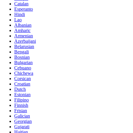
Catalan
Esperanto
Hindi
Lao
Albanian
Amharic
Armenian
Azerbaijani
Belarusian
Bengali
Bosnian
Bulgarian
Cebuano
Chichewa
Corsican
Croatian
Dutch
Estonian
Filipino
Finnish
Frisian
Galician
Georgian
Gujarati
Haitian