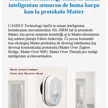
inteligentan sensoron de homa korpo
kun la protokolo Matter
CASHLY Technology lanĉis la unuan inteligentan
homakorpan movadsensilon JSL-HRM laŭ la protokolo
Matter, kiu povas senjunte konektiĝi al la Matter-ekosistemo
kaj subteni plurajn Fabric-funkciojn. Ĝi povas komuniki
kun ekologiaj Matter-produktoj de diversaj fabrikantoj kaj
diversaj komunikadaj protokoloj (Matter Over Zigbee-
Bridge, Matter Over WiFi, Matter Over Thread) por realigi
inteligentan scenkonektadon.